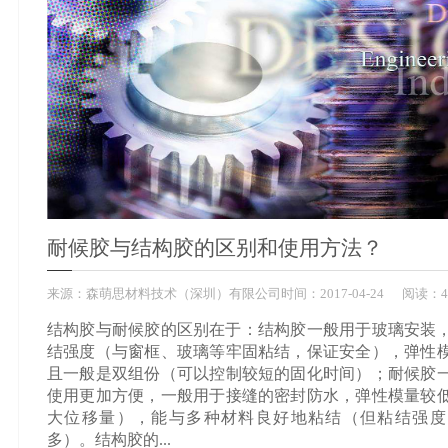
耐候胶与结构胶的区别和使用方法？
来源：
森萌思材料技术（深圳）有限公司
时间：
2017-
04-24
阅读：4
结构胶与耐候胶的区别在于：结构胶一般用于玻璃安装
结强度（与窗框、玻璃等牢固粘结，保证安全），弹性
且一般是双组份（可以控制较短的固化时间）；耐候胶
使用更加方便，一般用于接缝的密封防水，弹性模量较
大位移量），能与多种材料良好地粘结（但粘结强度
多）。结构胶的...