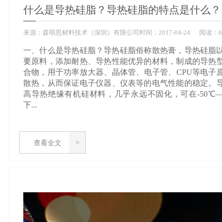
什么是导热硅脂？导热硅脂的特点是什么？
来源：
森萌思材料技术（深圳）有限公司
时间：
2017-
04-24
阅读：6
一、什么是导热硅脂？导热硅脂俗称散热膏，导热硅脂
要原料，添加耐热、导热性能优异的材料，制成的导热
合物，用于功率放大器、晶体管、电子管、CPU等电子
散热，从而保证电子仪器、仪表等的电气性能的稳定。
高导热绝缘有机硅材料，几乎永远不固化，可在-50℃—+
下...
查看全文