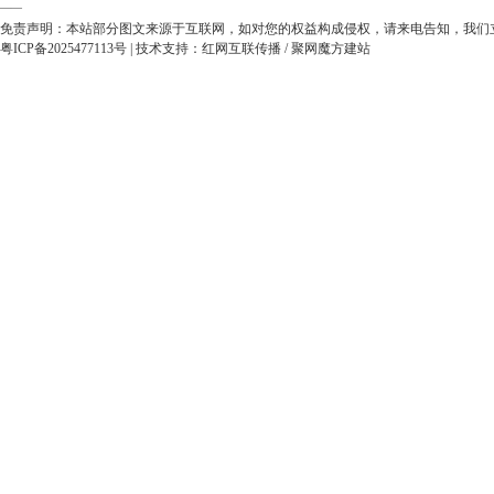
——
免责声明：本站部分图文来源于互联网，如对您的权益构成侵权，请来电告知，我们
粤ICP备2025477113号
| 技术支持：
红网互联传播
/
聚网魔方建站