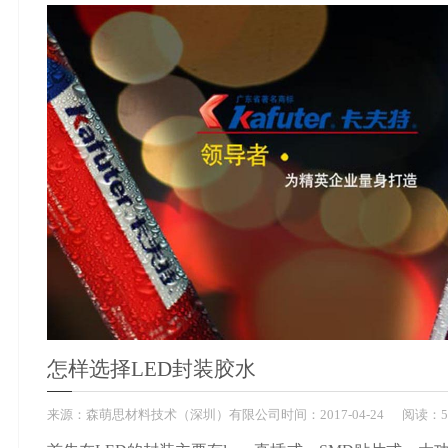
怎样选择LED封装胶水
来源：
森萌思材料技术（深圳）有限公司
时间：
2017-
04-24
阅读：5