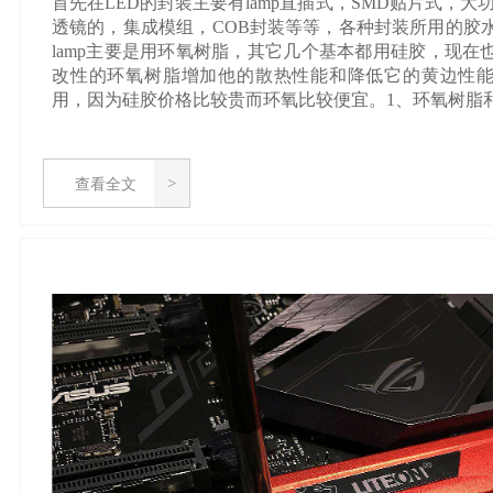
首先在LED的封装主要有lamp直插式，SMD贴片式，大功率m
透镜的，集成模组，COB封装等等，各种封装所用的胶
lamp主要是用环氧树脂，其它几个基本都用硅胶，现在
改性的环氧树脂增加他的散热性能和降低它的黄边性
用，因为硅胶价格比较贵而环氧比较便宜。1、环氧树脂和.
查看全文