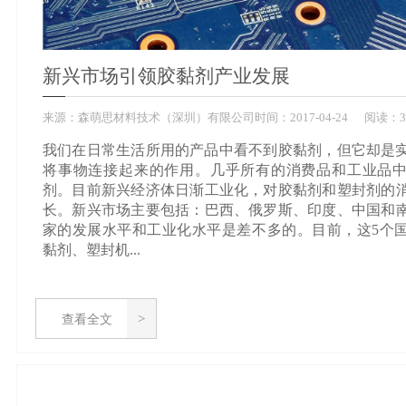
新兴市场引领胶黏剂产业发展
来源：
森萌思材料技术（深圳）有限公司
时间：
2017-
04-24
阅读：3
我们在日常生活所用的产品中看不到胶黏剂，但它却是
将事物连接起来的作用。几乎所有的消费品和工业品
剂。目前新兴经济体日渐工业化，对胶黏剂和塑封剂的
长。新兴市场主要包括：巴西、俄罗斯、印度、中国和
家的发展水平和工业化水平是差不多的。目前，这5个
黏剂、塑封机...
查看全文