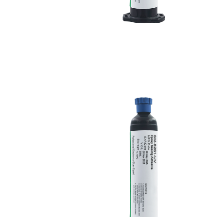
5分钟丙烯酸胶9631