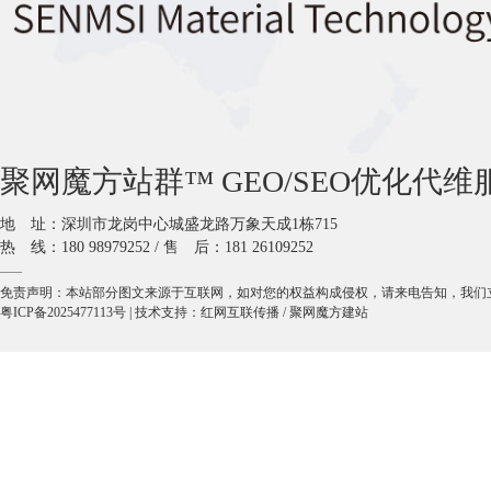
聚网魔方站群™ GEO/SEO优化代维
地 址：深圳市龙岗中心城盛龙路万象天成1栋715
热 线：180 98979252 / 售 后：181 26109252
——
免责声明：本站部分图文来源于互联网，如对您的权益构成侵权，请来电告知，我们
粤ICP备2025477113号
| 技术支持：
红网互联传播
/
聚网魔方建站