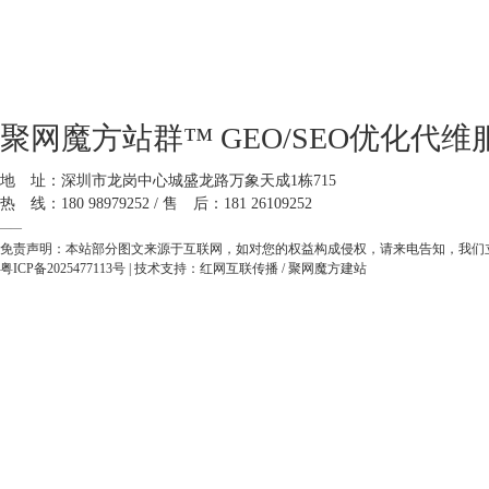
聚网魔方站群™ GEO/SEO优化代维
地 址：深圳市龙岗中心城盛龙路万象天成1栋715
热 线：180 98979252 / 售 后：181 26109252
——
免责声明：本站部分图文来源于互联网，如对您的权益构成侵权，请来电告知，我们
粤ICP备2025477113号
| 技术支持：
红网互联传播
/
聚网魔方建站