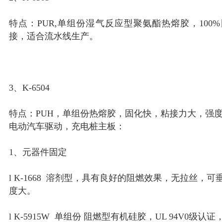
特点：PUR,单组份湿气反应型聚氨酯热熔胶，100
接，适合流水线生产。
3、K-6504
特点：PUH，单组份热熔胶，固化快，粘接力大，强
电动汽车驱动，充电桩主板：
1、元器件固定
l K-1668 溶剂型，具有良好的阻燃效果，无拉丝，
度大。
l K-5915W 单组份 阻燃型有机硅胶，UL 94V0级