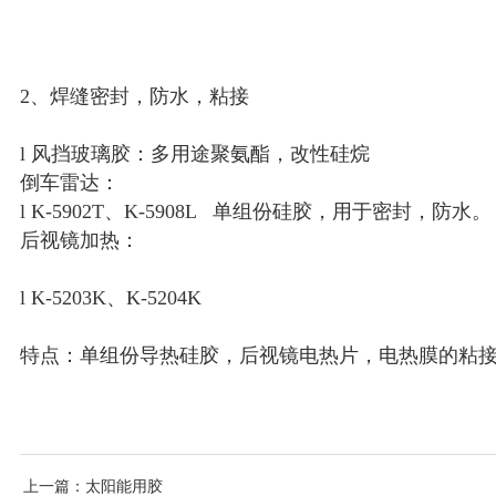
2、焊缝密封，防水，粘接
l 风挡玻璃胶：多用途聚氨酯，改性硅烷
倒车雷达：
l K-5902T、K-5908L 单组份硅胶，用于密封，防水。
后视镜加热：
l K-5203K、K-5204K
特点：单组份导热硅胶，后视镜电热片，电热膜的粘
上一篇
：太阳能用胶