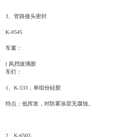
3、管路接头密封
K-0545
车窗：
l 风挡玻璃胶
车灯：
1、K-533，单组份硅胶
特点：低挥发，对防雾涂层无腐蚀。
2、K-6503