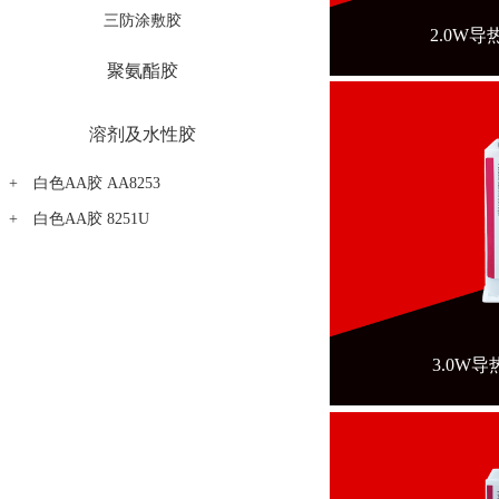
三防涂敷胶
2.0W导
聚氨酯胶
溶剂及水性胶
白色AA胶 AA8253
白色AA胶 8251U
3.0W导