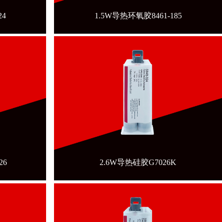
24
1.5W导热环氧胶8461-185
26
2.6W导热硅胶G7026K