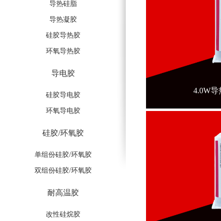
导热硅脂
导热凝胶
硅胶导热胶
环氧导热胶
导电胶
4.0W
硅胶导电胶
环氧导电胶
硅胶/环氧胶
单组份硅胶/环氧胶
双组份硅胶/环氧胶
耐高温胶
改性硅烷胶