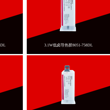
8DL
3.1W低卤导热胶8051-758DL