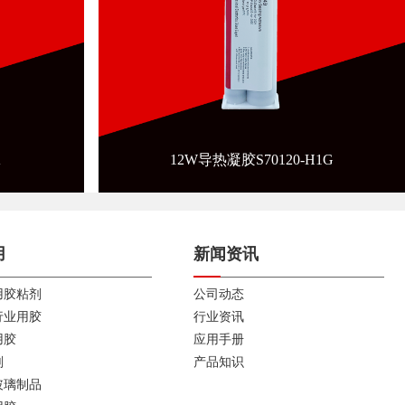
K
12W导热凝胶S70120-H1G
用
新闻资讯
用胶粘剂
公司动态
行业用胶
行业资讯
用胶
应用手册
剂
产品知识
玻璃制品