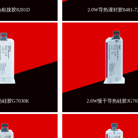
热粘接胶8281D
2.0W导热灌封胶8481-7
热硅胶G7030K
2.6W慢干导热硅胶JG70